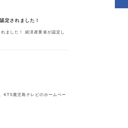
に認定されました！
されました！ 経済産業省が認定し
！
。KTS鹿児島テレビのホームペー