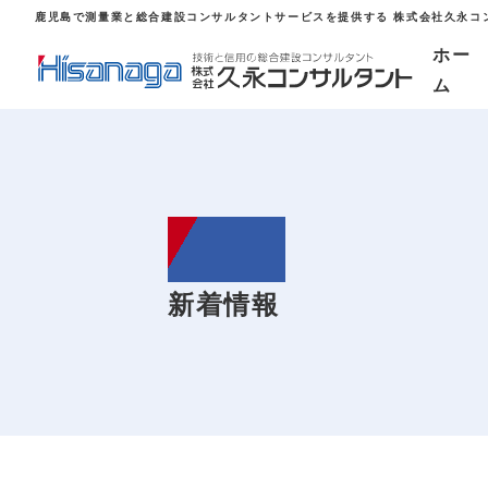
鹿児島で測量業と総合建設コンサルタントサービスを提供する 株式会社久永コ
ホー
ム
ホーム
新着情報
事業内容
採用情報