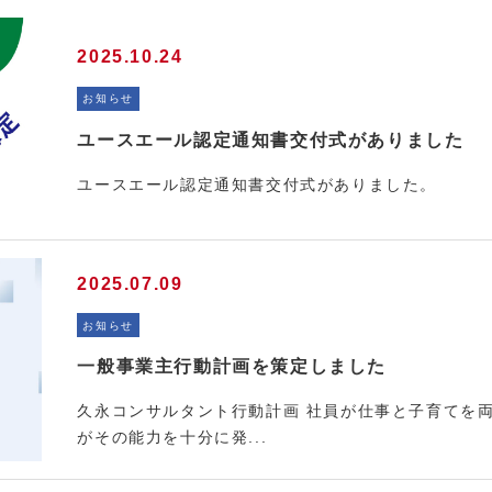
2025.10.24
お問い合わせ
お知らせ
ユースエール認定通知書交付式がありました
ユースエール認定通知書交付式がありました。
2025.07.09
-6600
お知らせ
メールフ
一般事業主行動計画を策定しました
:30 (日祝除く)
久永コンサルタント行動計画 社員が仕事と子育てを
がその能力を十分に発...