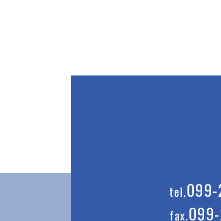
099-
099-