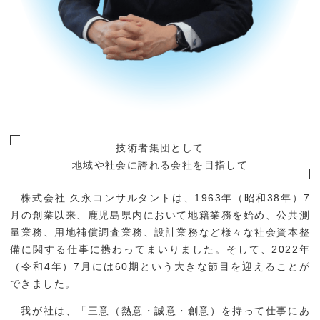
メールフォームでのお問い合わせ
技術者集団として
地域や社会に誇れる会社を目指して
株式会社 久永コンサルタントは、1963年（昭和38年）7
月の創業以来、鹿児島県内において地籍業務を始め、公共測
量業務、用地補償調査業務、設計業務など様々な社会資本整
備に関する仕事に携わってまいりました。そして、2022年
（令和4年）7月には60期という大きな節目を迎えることが
できました。
我が社は、「三意（熱意・誠意・創意）を持って仕事にあ