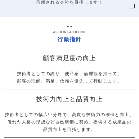
信頼される
会社を目指します！
ACTION GUIDELINE
行動指針
顧客満足度の向上
技術者としての誇り、
使命感、
倫理観を持って、
顧客の理解、
満足、
信頼を優先して
行動します。
技術力向上と品質向上
技術者としての幅広い分野で、
高度な技術力の確保と向上、
優れた人格の形成など自己研鑽に努め、
提供する成果品の
品質向上を目指します。