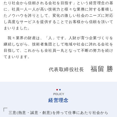
たり社会から信頼される会社を目指す」という経営理念の基
に、社員一人一人が高い技術力と様々な業務に対する蓄積し
たノウハウを誇りとして、変化の激しい社会のニーズに対応
し高度なサービスを提供することでお客様から信頼を頂いて
まいりました。
我々業界の財産は、「人」です。人財が育つ企業づくりを
継続しながら、技術者集団として地域や社会に誇れる会社を
目指して、これからも全社員一丸となって不断の努力を続け
てまいります。
福留 勝
代表取締役社長
POLICY
経営理念
三意(熱意・誠意・創意)を
持って仕事にあたり社会から