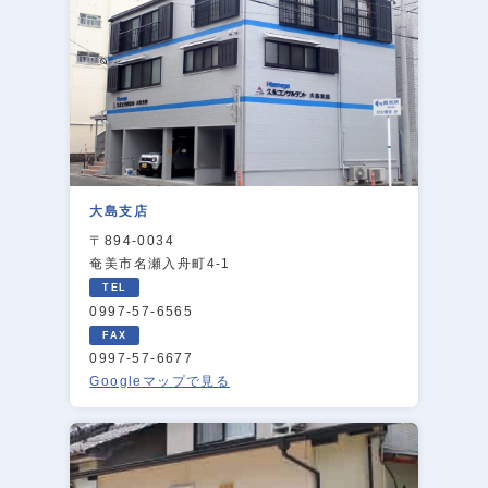
大島支店
〒894-0034
奄美市名瀬入舟町4-1
0997-57-6565
0997-57-6677
Googleマップで見る