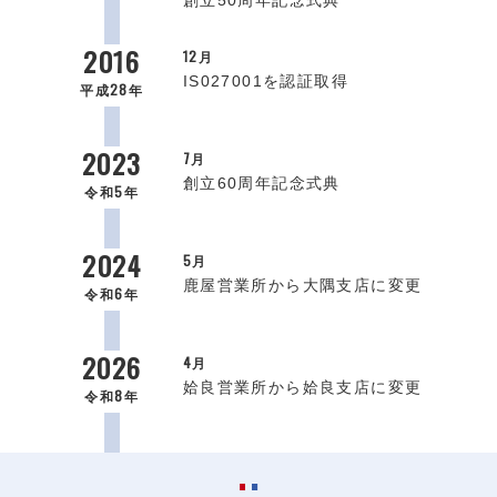
創立50周年記念式典
2016
12月
IS027001を認証取得
平成28年
2023
7月
創立60周年記念式典
令和5年
2024
5月
鹿屋営業所から大隅支店に変更
令和6年
2026
4月
姶良営業所から姶良支店に変更
令和8年