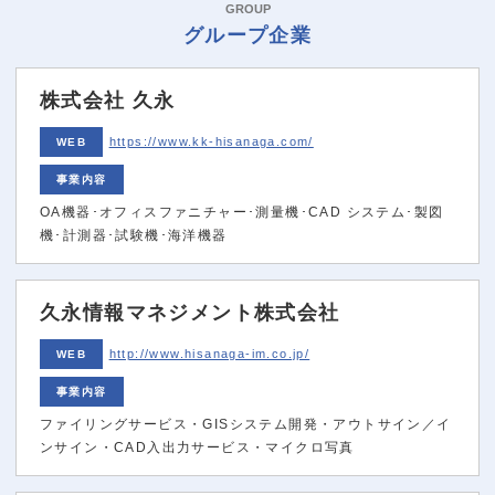
GROUP
グループ企業
株式会社 久永
https://www.kk-hisanaga.com/
WEB
事業内容
OA機器･オフィスファニチャー･測量機･CAD システム･製図
機･計測器･試験機･海洋機器
久永情報マネジメント株式会社
http://www.hisanaga-im.co.jp/
WEB
事業内容
ファイリングサービス・GISシステム開発・アウトサイン／イ
ンサイン・CAD入出力サービス・マイクロ写真