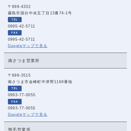
〒899-4332
霧島市国分中央五丁目13番74‐1号
0995-42-5711
0995-42-5711
Googleマップで見る
南さつま営業所
〒899-3515
南さつま市金峰町中津野1169番地
0993-77-0055
0993-77-0055
Googleマップで見る
熊毛営業所