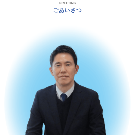
GREETING
ごあいさつ
SDGs
新着情報
お問い合わせ
個人情報保護方針
099-228-6600
[受付時間] 平日 8:30 – 17:30 (日祝除く)