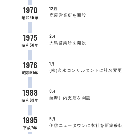
1970
12月
鹿屋営業所を開設
昭和45年
1975
2月
大島営業所を開設
昭和50年
1976
1月
(株)久永コンサルタントに社名変更
昭和51年
1988
8月
薩摩川内支店を開設
昭和63年
1995
5月
伊敷ニュータウンに本社を新築移転
平成7年