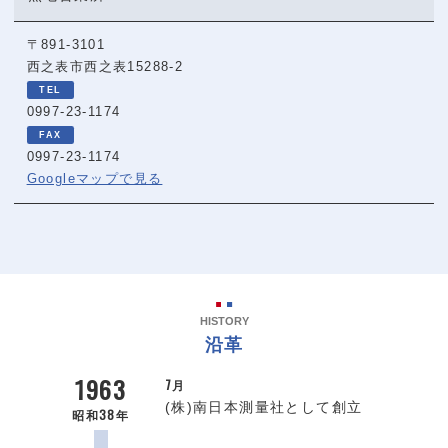
〒891-3101
西之表市西之表15288-2
0997-23-1174
0997-23-1174
Googleマップで見る
HISTORY
沿革
1963
7月
(株)南日本測量社として創立
昭和38年