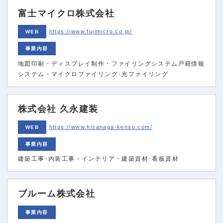
富士マイクロ株式会社
https://www.fujimicro.co.jp/
WEB
事業内容
地図印刷・ディスプレイ制作・ファイリングシステム戸籍情報
システム・マイクロファイリング･光ファイリング
株式会社 久永建装
https://www.hisanaga-kenso.com/
WEB
事業内容
建築工事･内装工事・インテリア・建築資材･看板資材
ブルーム株式会社
事業内容