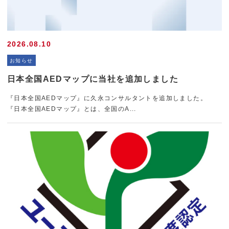
SDGs
2026.08.10
お知らせ
新着情報
日本全国AEDマップに当社を追加しました
『日本全国AEDマップ』に久永コンサルタントを追加しました。
『日本全国AEDマップ』とは、全国のA...
お問い合わせ
個人情報保護方針
099-228-6600
[受付時間] 平日 8:30 – 17:30 (日祝除く)