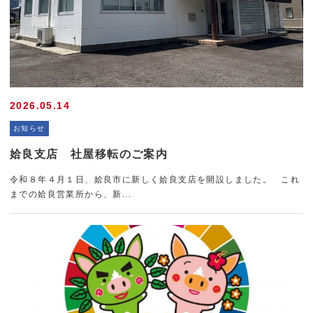
2026.05.14
お知らせ
姶良支店 社屋移転のご案内
令和８年４月１日、姶良市に新しく姶良支店を開設しました。 これ
までの姶良営業所から、新...